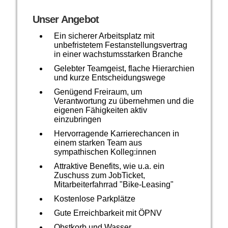
Unser Angebot
Ein sicherer Arbeitsplatz mit
unbefristetem Festanstellungsvertrag
in einer wachstumsstarken Branche
Gelebter Teamgeist, flache Hierarchien
und kurze Entscheidungswege
Genügend Freiraum, um
Verantwortung zu übernehmen und die
eigenen Fähigkeiten aktiv
einzubringen
Hervorragende Karrierechancen in
einem starken Team aus
sympathischen Kolleg:innen
Attraktive Benefits, wie u.a. ein
Zuschuss zum JobTicket,
Mitarbeiterfahrrad "Bike-Leasing"
Kostenlose Parkplätze
Gute Erreichbarkeit mit ÖPNV
Obstkorb und Wasser