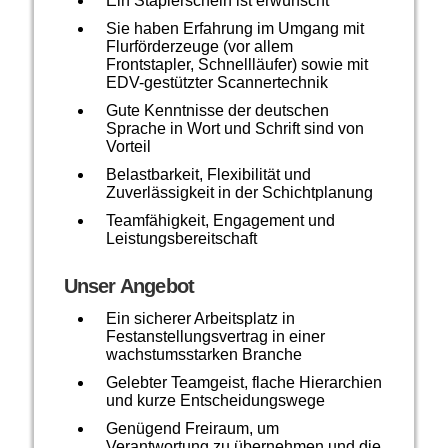
Ein Staplerschein ist erwünscht
Sie haben Erfahrung im Umgang mit
Flurförderzeuge (vor allem
Frontstapler, Schnellläufer) sowie mit
EDV-gestützter Scannertechnik
Gute Kenntnisse der deutschen
Sprache in Wort und Schrift sind von
Vorteil
Belastbarkeit, Flexibilität und
Zuverlässigkeit in der Schichtplanung
Teamfähigkeit, Engagement und
Leistungsbereitschaft
Unser Angebot
Ein sicherer Arbeitsplatz in
Festanstellungsvertrag in einer
wachstumsstarken Branche
Gelebter Teamgeist, flache Hierarchien
und kurze Entscheidungswege
Genügend Freiraum, um
Verantwortung zu übernehmen und die