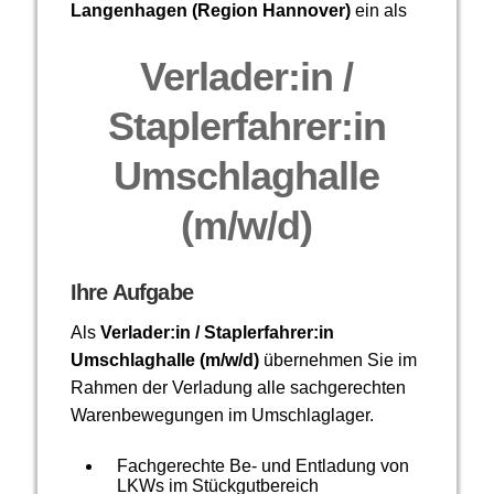
Langenhagen (Region Hannover)
ein als
Verlader:in /
Staplerfahrer:in
Umschlaghalle
(m/w/d)
Ihre Aufgabe
Als
Verlader:in / Staplerfahrer:in
Umschlaghalle
(m/w/d)
übernehmen Sie im
Rahmen der Verladung alle sachgerechten
Warenbewegungen im Umschlaglager.
Fachgerechte Be- und Entladung von
LKWs im Stückgutbereich