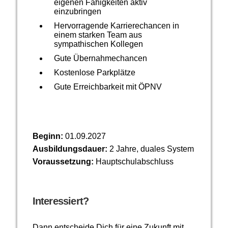
eigenen Fähigkeiten aktiv
einzubringen
Hervorragende Karrierechancen in
einem starken Team aus
sympathischen Kollegen
Gute Übernahmechancen
Kostenlose Parkplätze
Gute Erreichbarkeit mit ÖPNV
Beginn:
01.09.2027
Ausbildungsdauer:
2 Jahre, duales System
Voraussetzung:
Hauptschulabschluss
Interessiert?
Dann entscheide Dich für eine Zukunft mit