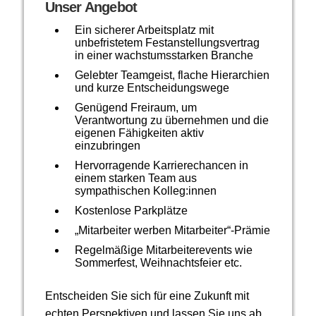
Unser Angebot
Ein sicherer Arbeitsplatz mit
unbefristetem Festanstellungsvertrag
in einer wachstumsstarken Branche
Gelebter Teamgeist, flache Hierarchien
und kurze Entscheidungswege
Genügend Freiraum, um
Verantwortung zu übernehmen und die
eigenen Fähigkeiten aktiv
einzubringen
Hervorragende Karrierechancen in
einem starken Team aus
sympathischen Kolleg:innen
Kostenlose Parkplätze
„Mitarbeiter werben Mitarbeiter“-Prämie
Regelmäßige Mitarbeiterevents wie
Sommerfest, Weihnachtsfeier etc.
Entscheiden Sie sich für eine Zukunft mit
echten Perspektiven und lassen Sie uns ab