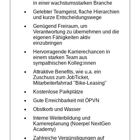
in einer wachstumsstarken Branche
Gelebter Teamgeist, flache Hierarchien
und kurze Entscheidungswege
Genügend Freiraum, um
Verantwortung zu übernehmen und die
eigenen Fähigkeiten aktiv
einzubringen
Hervorragende Karrierechancen in
einem starken Team aus
sympathischen Kolleg:innen
Attraktive Benefits, wie u.a. ein
Zuschuss zum JobTicket,
Mitarbeiterfahrrad "Bike-Leasing"
Kostenlose Parkplätze
Gute Erreichbarkeit mit ÖPVN
Obstkorb und Wasser
Interne Weiterbildung und
Karriereplanung (Noerpel NextGen
Academy)
Zahlreiche Vergünstigungen auf