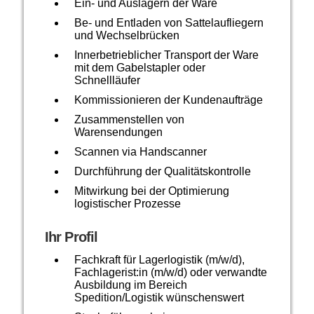
Ein- und Auslagern der Ware
Be- und Entladen von Sattelaufliegern
und Wechselbrücken
Innerbetrieblicher Transport der Ware
mit dem Gabelstapler oder
Schnellläufer
Kommissionieren der Kundenaufträge
Zusammenstellen von
Warensendungen
Scannen via Handscanner
Durchführung der Qualitätskontrolle
Mitwirkung bei der Optimierung
logistischer Prozesse
Ihr Profil
Fachkraft für Lagerlogistik (m/w/d),
Fachlagerist:in (m/w/d) oder verwandte
Ausbildung im Bereich
Spedition/Logistik wünschenswert