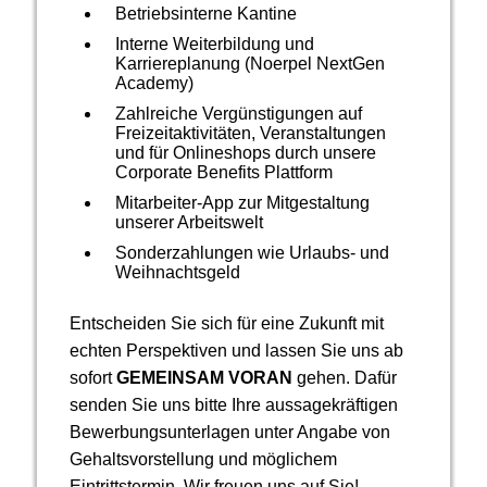
Betriebsinterne Kantine
Interne Weiterbildung und
Karriereplanung (Noerpel NextGen
Academy)
Zahlreiche Vergünstigungen auf
Freizeitaktivitäten, Veranstaltungen
und für Onlineshops durch unsere
Corporate Benefits Plattform
Mitarbeiter-App zur Mitgestaltung
unserer Arbeitswelt
Sonderzahlungen wie Urlaubs- und
Weihnachtsgeld
Entscheiden Sie sich für eine Zukunft mit
echten Perspektiven und lassen Sie uns ab
sofort
GEMEINSAM VORAN
gehen. Dafür
senden Sie uns bitte Ihre aussagekräftigen
Bewerbungsunterlagen unter Angabe von
Gehalts­vor­stellung und möglichem
Eintrittstermin. Wir freuen uns auf Sie!