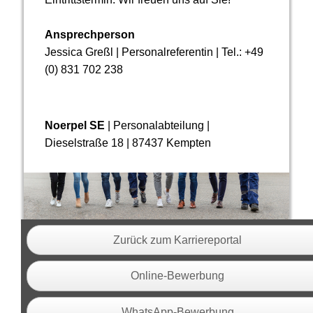
Ansprechperson
Jessica Greßl | Personalreferentin | Tel.: +49
(0) 831 702 238
Noerpel SE
| Personalabteilung |
Dieselstraße 18 | 87437 Kempten
Zurück zum Karriereportal
Online-Bewerbung
WhatsApp-Bewerbung